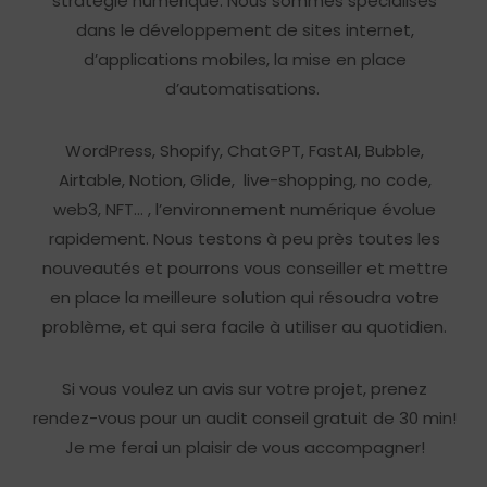
stratégie numérique.
Nous sommes spécialisés
dans le développement de sites internet,
d’applications mobiles, la mise en place
d’automatisations.
WordPress, Shopify, ChatGPT, FastAI, Bubble,
Airtable, Notion, Glide, live-shopping, no code,
web3, NFT… , l’environnement numérique évolue
rapidement.
Nous testons à peu près toutes les
nouveautés et pourrons vous conseiller et mettre
en place la meilleure solution
qui résoudra votre
problème, et qui sera facile à utiliser au quotidien.
Si vous voulez un avis sur votre projet, prenez
rendez-vous pour un audit conseil gratuit de 30 min!
Je me ferai un plaisir de vous accompagner!