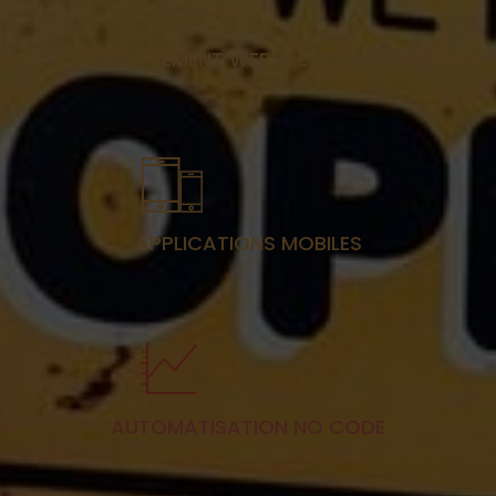
DÉVELOPPEMENT WEB & E-COMMERCE
APPLICATIONS MOBILES
AUTOMATISATION NO CODE